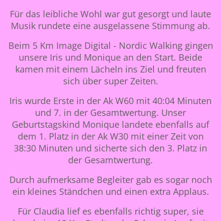
Für das leibliche Wohl war gut gesorgt und laute
Musik rundete eine ausgelassene Stimmung ab.
Beim 5 Km Image Digital - Nordic Walking gingen
unsere Iris und Monique an den Start. Beide
kamen mit einem Lächeln ins Ziel und freuten
sich über super Zeiten.
Iris wurde Erste in der Ak W60 mit 40:04 Minuten
und 7. in der Gesamtwertung. Unser
Geburtstagskind Monique landete ebenfalls auf
dem 1. Platz in der Ak W30 mit einer Zeit von
38:30 Minuten und sicherte sich den 3. Platz in
der Gesamtwertung.
Durch aufmerksame Begleiter gab es sogar noch
ein kleines Ständchen und einen extra Applaus.
Für Claudia lief es ebenfalls richtig super, sie