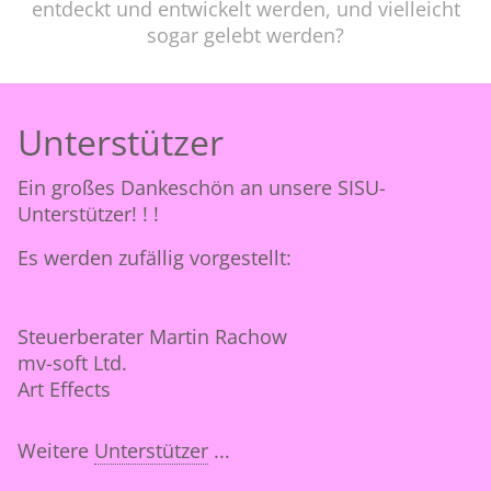
entdeckt und entwickelt werden, und vielleicht
sogar gelebt werden?
Unterstützer
Ein großes Dankeschön an unsere SISU-
Unterstützer! ! !
Es werden zufällig vorgestellt:
Steuerberater Martin Rachow
mv-soft Ltd.
Art Effects
Weitere
Unterstützer
...