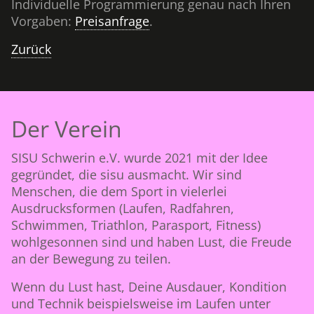
Individuelle Programmierung genau nach Ihren
Vorgaben:
Preisanfrage
.
Zurück
Der Verein
SISU Schwerin e.V. wurde 2021 mit der Idee
gegründet, die sisu ausmacht. Wir sind
Menschen, die dem Sport in vielerlei
Ausdrucksformen (Laufen, Radfahren,
Schwimmen, Triathlon, Parasport, Fitness)
wohlgesonnen sind und haben Lust, die Freude
an der Bewegung zu teilen.
Wenn du Lust hast, Deine Ausdauer, Kondition
und Technik beispielsweise im Laufen unter