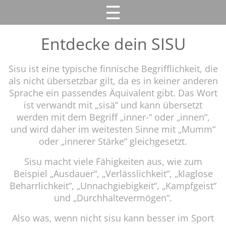
☰
Entdecke dein SISU
Sisu ist eine typische finnische Begrifflichkeit, die
als nicht übersetzbar gilt, da es in keiner anderen
Sprache ein passendes Äquivalent gibt. Das Wort
ist verwandt mit „sisä“ und kann übersetzt
werden mit dem Begriff „inner-“ oder „innen“,
und wird daher im weitesten Sinne mit „Mumm“
oder „innerer Stärke“ gleichgesetzt.
Sisu macht viele Fähigkeiten aus, wie zum
Beispiel „Ausdauer“, „Verlässlichkeit“, „klaglose
Beharrlichkeit“, „Unnachgiebigkeit“, „Kampfgeist“
und „Durchhaltevermögen“.
Also was, wenn nicht sisu kann besser im Sport