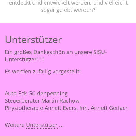
entdeckt und entwickelt werden, und vielleicht
sogar gelebt werden?
Unterstützer
Ein großes Dankeschön an unsere SISU-
Unterstützer! ! !
Es werden zufällig vorgestellt:
Auto Eck Güldenpenning
Steuerberater Martin Rachow
Physiotherapie Annett Evers, Inh. Annett Gerlach
Weitere
Unterstützer
...